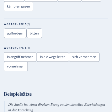
kämpfen gegen
WORTGRUPPE 5
2
auffordern
bitten
WORTGRUPPE 6
4
in angriff nehmen
in die wege leiten
sich vornehmen
vornehmen
Beispielsätze
Die Studie hat einen direkten Bezug zu den aktuellen Entwicklungen
in der Forschung.