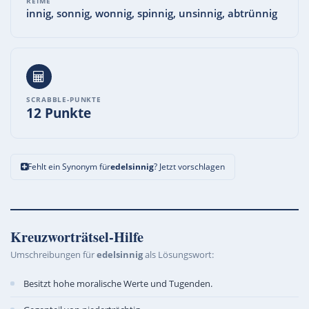
REIME
innig, sonnig, wonnig, spinnig, unsinnig, abtrünnig
SCRABBLE-PUNKTE
12 Punkte
Fehlt ein Synonym für
edelsinnig
? Jetzt vorschlagen
Kreuzworträtsel-Hilfe
Umschreibungen für
edelsinnig
als Lösungswort:
Besitzt hohe moralische Werte und Tugenden.