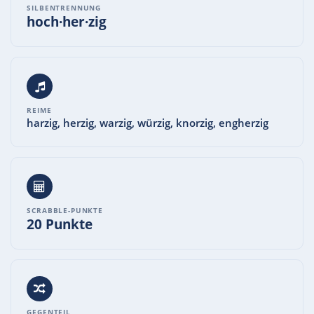
SILBENTRENNUNG
hoch·her·zig
REIME
harzig, herzig, warzig, würzig, knorzig, engherzig
SCRABBLE-PUNKTE
20 Punkte
GEGENTEIL