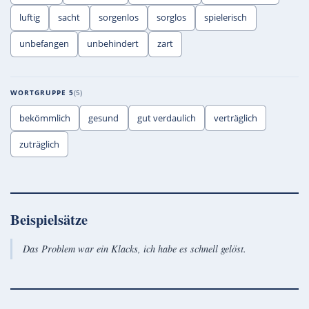
luftig
sacht
sorgenlos
sorglos
spielerisch
unbefangen
unbehindert
zart
WORTGRUPPE 5
5
bekömmlich
gesund
gut verdaulich
verträglich
zuträglich
Beispielsätze
Das Problem war ein Klacks, ich habe es schnell gelöst.