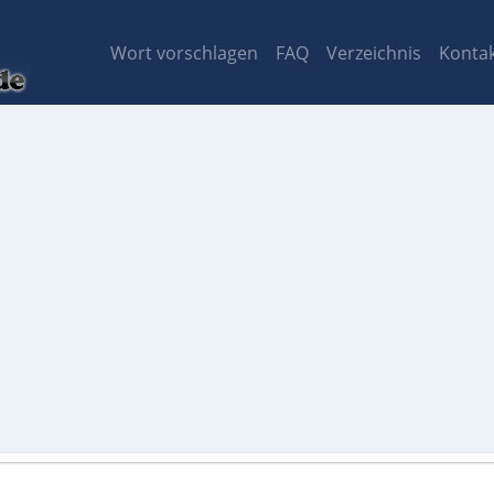
Wort vorschlagen
FAQ
Verzeichnis
Konta