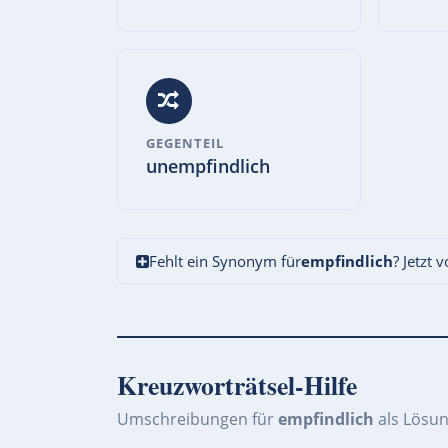
GEGENTEIL
unempfindlich
Fehlt ein Synonym für
empfindlich
? Jetzt 
Kreuzworträtsel-Hilfe
Umschreibungen für
empfindlich
als Lösun