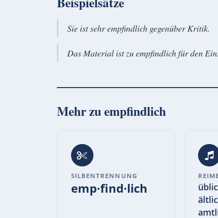
Beispielsätze
Sie ist sehr empfindlich gegenüber Kritik.
Das Material ist zu empfindlich für den Ein
Mehr zu
empfindlich
SILBENTRENNUNG
REIM
emp·find·lich
üblic
ältli
amtl