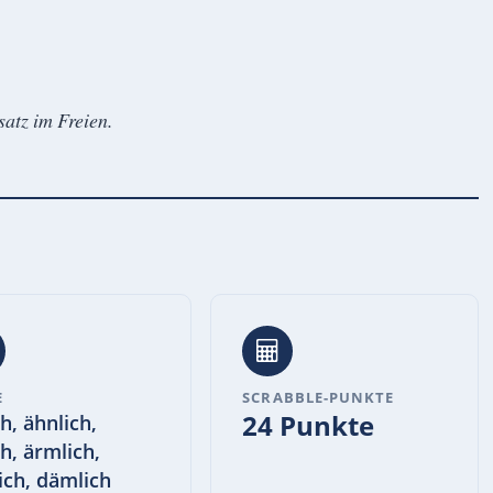
satz im Freien.
E
SCRABBLE-PUNKTE
24 Punkte
h, ähnlich,
ch, ärmlich,
ich, dämlich