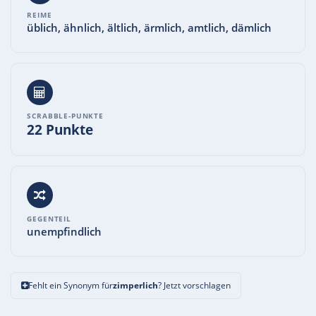
REIME
üblich, ähnlich, ältlich, ärmlich, amtlich, dämlich
SCRABBLE-PUNKTE
22 Punkte
GEGENTEIL
unempfindlich
Fehlt ein Synonym für
zimperlich
? Jetzt vorschlagen