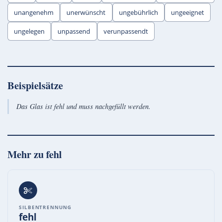
unangenehm
unerwünscht
ungebührlich
ungeeignet
ungelegen
unpassend
verunpassendt
Beispielsätze
Das Glas ist fehl und muss nachgefüllt werden.
Mehr zu
fehl
SILBENTRENNUNG
fehl