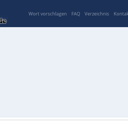
Wort vorschlagen
FAQ
Verzeichnis
Konta