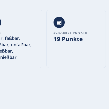
E
SCRABBLE-PUNKTE
19 Punkte
r, faßbar,
ßbar, unfaßbar,
eßbar,
nießbar