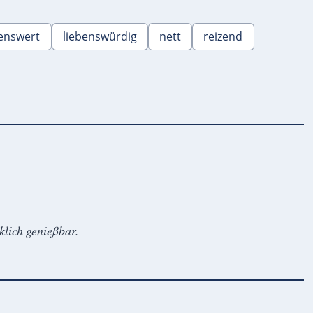
benswert
liebenswürdig
nett
reizend
klich genießbar.