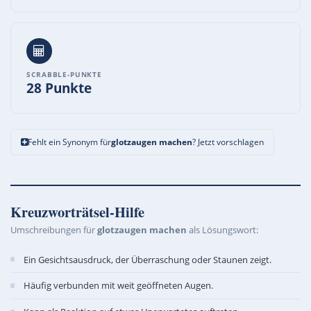
SCRABBLE-PUNKTE
28 Punkte
Fehlt ein Synonym für
glotzaugen machen
? Jetzt vorschlagen
Kreuzworträtsel-Hilfe
Umschreibungen für
glotzaugen machen
als Lösungswort:
Ein Gesichtsausdruck, der Überraschung oder Staunen zeigt.
Häufig verbunden mit weit geöffneten Augen.