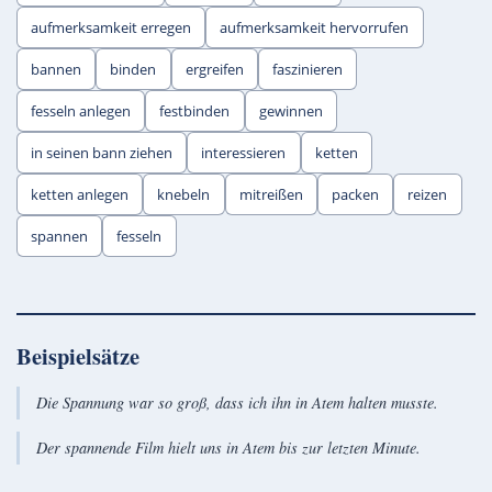
aufmerksamkeit erregen
aufmerksamkeit hervorrufen
bannen
binden
ergreifen
faszinieren
fesseln anlegen
festbinden
gewinnen
in seinen bann ziehen
interessieren
ketten
ketten anlegen
knebeln
mitreißen
packen
reizen
spannen
fesseln
Beispielsätze
Die Spannung war so groß, dass ich ihn in Atem halten musste.
Der spannende Film hielt uns in Atem bis zur letzten Minute.