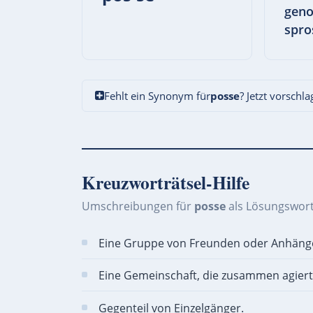
geno
spro
Fehlt ein Synonym für
posse
? Jetzt vorschl
Kreuzworträtsel-Hilfe
Umschreibungen für
posse
als Lösungswort
Eine Gruppe von Freunden oder Anhäng
Eine Gemeinschaft, die zusammen agiert
Gegenteil von Einzelgänger.