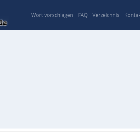
Wort vorschlagen
FAQ
Verzeichnis
Konta