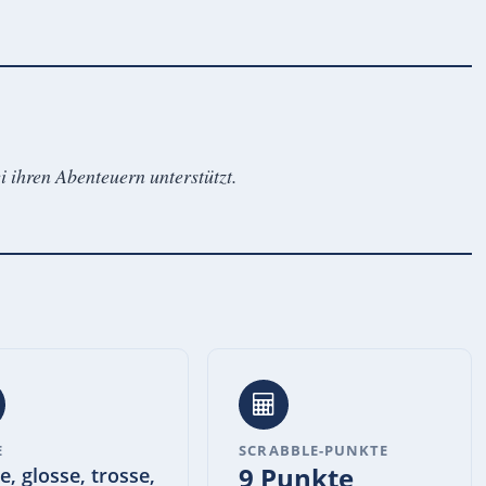
i ihren Abenteuern unterstützt.
E
SCRABBLE-PUNKTE
9 Punkte
e, glosse, trosse,