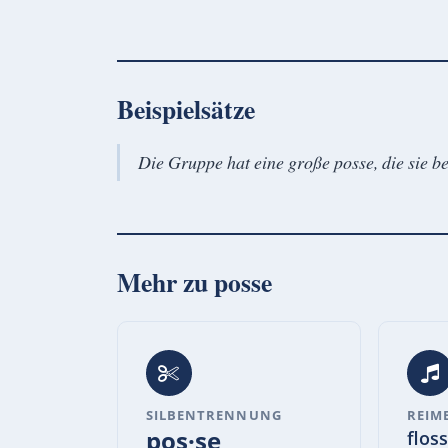
Beispielsätze
Die Gruppe hat eine große posse, die sie be
Mehr zu
posse
SILBENTRENNUNG
REIM
pos·se
floss