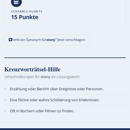
SCRABBLE-PUNKTE
15 Punkte
Fehlt ein Synonym für
story
? Jetzt vorschlagen
Kreuzworträtsel-Hilfe
Umschreibungen für
story
als Lösungswort:
Erzählung oder Bericht über Ereignisse oder Personen.
Eine fiktive oder wahre Schilderung von Erlebnissen.
Oft in Büchern oder Filmen zu finden.