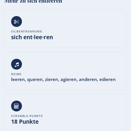
Mehr zu
sich entleeren
SILBENTRENNUNG
sich ent·lee·ren
REIME
leeren, queren, zieren, agieren, anderen, edieren
SCRABBLE-PUNKTE
18 Punkte