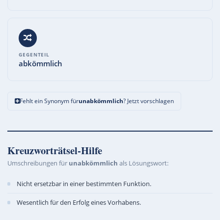
GEGENTEIL
abkömmlich
Fehlt ein Synonym für
unabkömmlich
? Jetzt vorschlagen
Kreuzworträtsel-Hilfe
Umschreibungen für
unabkömmlich
als Lösungswort:
Nicht ersetzbar in einer bestimmten Funktion.
Wesentlich für den Erfolg eines Vorhabens.