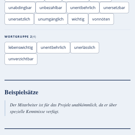
unabdingbar
unbezahlbar
unentbehrlich
unersetzbar
unersetzlich
unumgänglich
wichtig
vonnöten
WORTGRUPPE 2
4
lebenswichtig
unentbehrlich
unerlässlich
unverzichtbar
Beispielsätze
Der Mitarbeiter ist für das Projekt unabkömmlich, da er über
spezielle Kenntnisse verfügt.