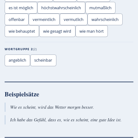
es ist möglich
höchstwahrscheinlich
mutmaßlich
offenbar
vermeintlich
vermutlich
wahrscheinlich
wie behauptet
wie gesagt wird
wie man hört
WORTGRUPPE 2
2
angeblich
scheinbar
Beispielsätze
Wie es scheint, wird das Wetter morgen besser.
Ich habe das Gefühl, dass es, wie es scheint, eine gute Idee ist.