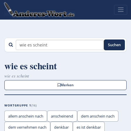
Suchen
wie es scheint
wie es scheint
Merken
WORTGRUPPE 1
16
allem anschein nach
anscheinend
dem anschein nach
dem vernehmen nach
denkbar
es ist denkbar