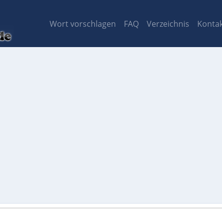
Wort vorschlagen
FAQ
Verzeichnis
Konta