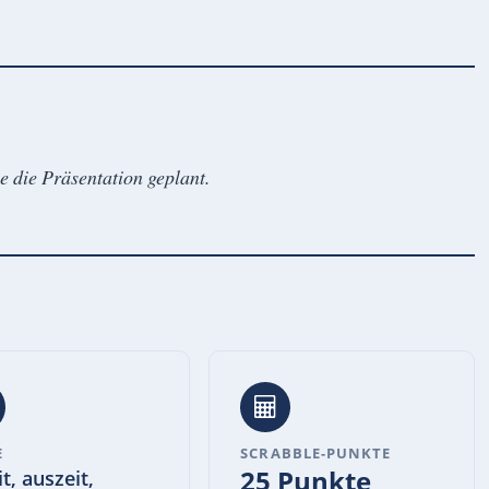
e die Präsentation geplant.
E
SCRABBLE-PUNKTE
25 Punkte
it, auszeit,