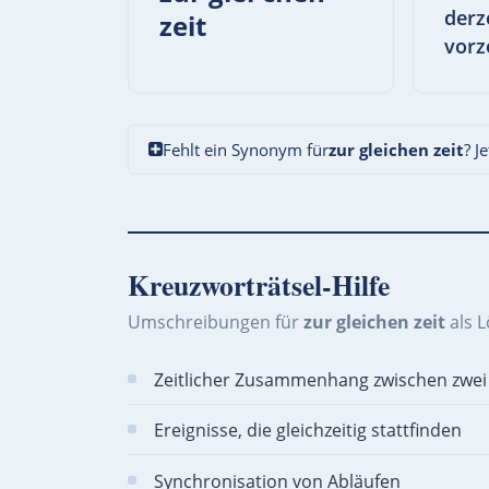
derze
zeit
vorze
Fehlt ein Synonym für
zur gleichen zeit
? J
Kreuzworträtsel-Hilfe
Umschreibungen für
zur gleichen zeit
als 
Zeitlicher Zusammenhang zwischen zwei
Ereignisse, die gleichzeitig stattfinden
Synchronisation von Abläufen