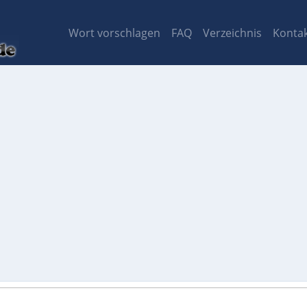
Wort vorschlagen
FAQ
Verzeichnis
Konta