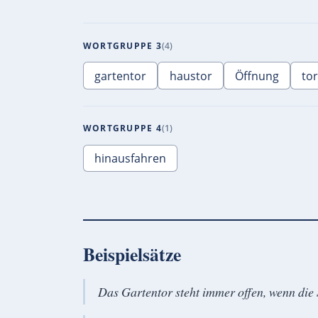
WORTGRUPPE 3
4
gartentor
haustor
Öffnung
to
WORTGRUPPE 4
1
hinausfahren
Beispielsätze
Das Gartentor steht immer offen, wenn die 