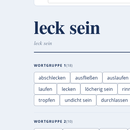
leck sein
leck sein
WORTGRUPPE 1
18
abschlecken
ausfließen
auslaufen
laufen
lecken
löcherig sein
rin
tropfen
undicht sein
durchlassen
WORTGRUPPE 2
10