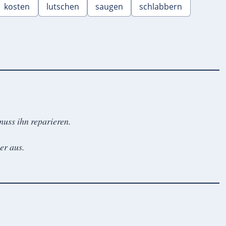
kosten
lutschen
saugen
schlabbern
muss ihn reparieren.
er aus.