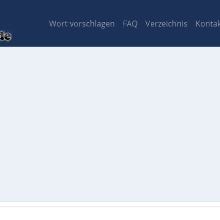
Wort vorschlagen
FAQ
Verzeichnis
Konta